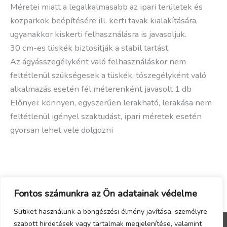
Méretei miatt a legalkalmasabb az ipari területek és
közparkok beépítésére ill. kerti tavak kialakítására,
ugyanakkor kiskerti felhasználásra is javasoljuk.
30 cm-es tüskék biztosítják a stabil tartást.
Az ágyásszegélyként való felhasználáskor nem
feltétlenül szükségesek a tüskék, tószegélyként való
alkalmazás esetén fél méterenként javasolt 1 db
Előnyei: könnyen, egyszerűen lerakható, lerakása nem
feltétlenül igényel szaktudást, ipari méretek esetén
gyorsan lehet vele dolgozni
Fontos számunkra az Ön adatainak védelme
Sütiket használunk a böngészési élmény javítása, személyre
szabott hirdetések vagy tartalmak megjelenítése, valamint