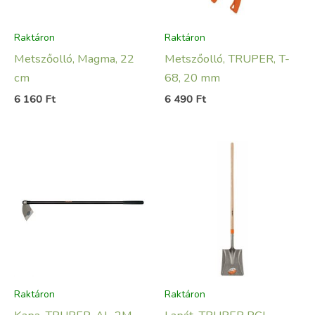
Raktáron
Raktáron
Metszőolló, Magma, 22
Metszőolló, TRUPER, T-
cm
68, 20 mm
6 160
Ft
6 490
Ft
Raktáron
Raktáron