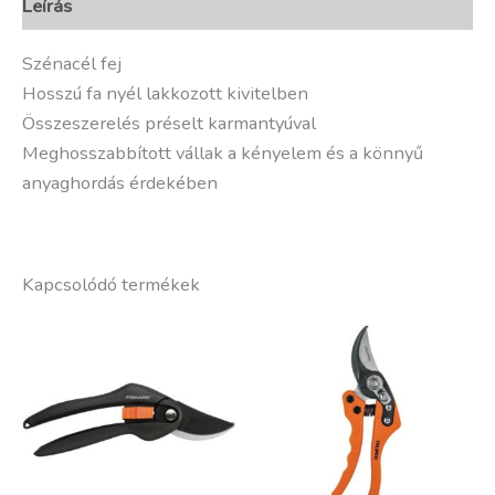
Leírás
Szénacél fej
Hosszú fa nyél lakkozott kivitelben
Összeszerelés préselt karmantyúval
Meghosszabbított vállak a kényelem és a könnyű
anyaghordás érdekében
Kapcsolódó termékek