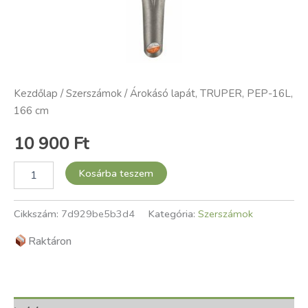
Kezdőlap
/
Szerszámok
/ Árokásó lapát, TRUPER, PEP-16L,
166 cm
10 900
Ft
Kosárba teszem
Cikkszám:
7d929be5b3d4
Kategória:
Szerszámok
Raktáron