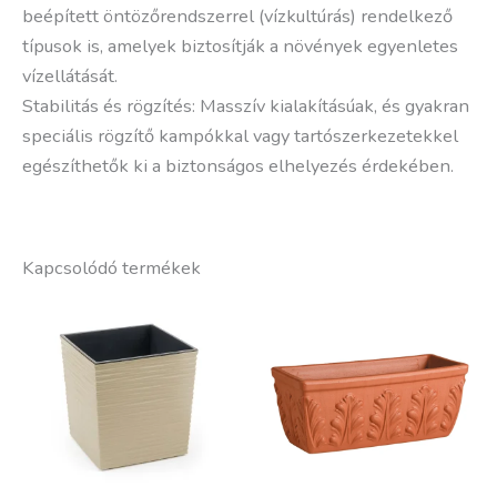
beépített öntözőrendszerrel (vízkultúrás) rendelkező
típusok is, amelyek biztosítják a növények egyenletes
vízellátását.
Stabilitás és rögzítés: Masszív kialakításúak, és gyakran
speciális rögzítő kampókkal vagy tartószerkezetekkel
egészíthetők ki a biztonságos elhelyezés érdekében.
Kapcsolódó termékek