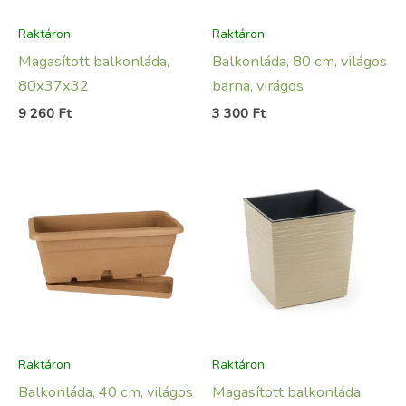
Raktáron
Raktáron
Magasított balkonláda,
Balkonláda, 80 cm, világos
80x37x32
barna, virágos
9 260
Ft
3 300
Ft
Raktáron
Raktáron
Balkonláda, 40 cm, világos
Magasított balkonláda,