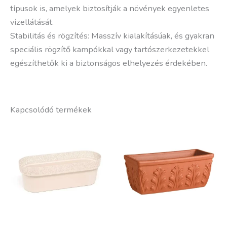
típusok is, amelyek biztosítják a növények egyenletes
vízellátását.
Stabilitás és rögzítés: Masszív kialakításúak, és gyakran
speciális rögzítő kampókkal vagy tartószerkezetekkel
egészíthetők ki a biztonságos elhelyezés érdekében.
Kapcsolódó termékek