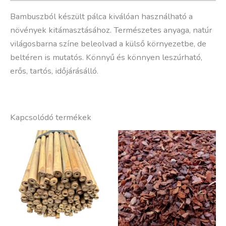
Bambuszból készült pálca kiválóan használható a
növények kitámasztásához. Természetes anyaga, natúr
világosbarna színe beleolvad a külső környezetbe, de
beltéren is mutatós. Könnyű és könnyen leszúrható,
erős, tartós, időjárásálló.
Kapcsolódó termékek