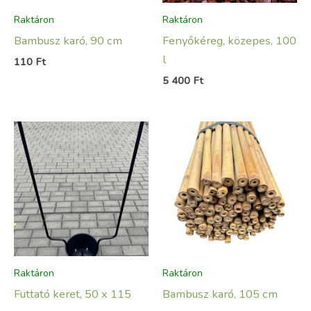
Raktáron
Raktáron
Bambusz karó, 90 cm
Fenyőkéreg, közepes, 100
l
110
Ft
5 400
Ft
Raktáron
Raktáron
Futtató keret, 50 x 115
Bambusz karó, 105 cm