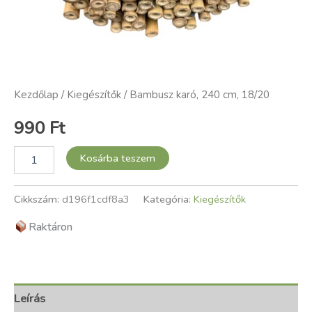
Kezdőlap
/
Kiegészítők
/ Bambusz karó, 240 cm, 18/20
990
Ft
Kosárba teszem
Cikkszám:
d196f1cdf8a3
Kategória:
Kiegészítők
Raktáron
Leírás