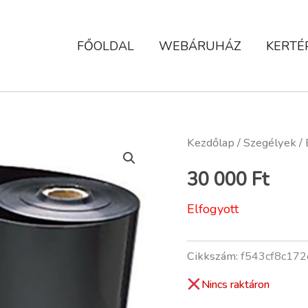
FŐOLDAL
WEBÁRUHÁZ
KERTÉ
Kezdőlap
/
Szegélyek
/ 
30 000
Ft
Elfogyott
Cikkszám:
f543cf8c172
Nincs raktáron