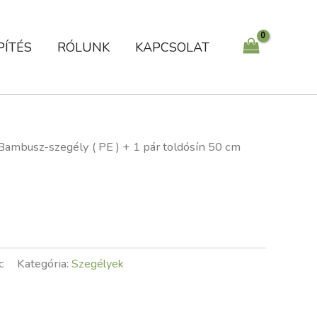
PÍTÉS
RÓLUNK
KAPCSOLAT
Bambusz-szegély ( PE ) + 1 pár toldósín 50 cm
c
Kategória:
Szegélyek