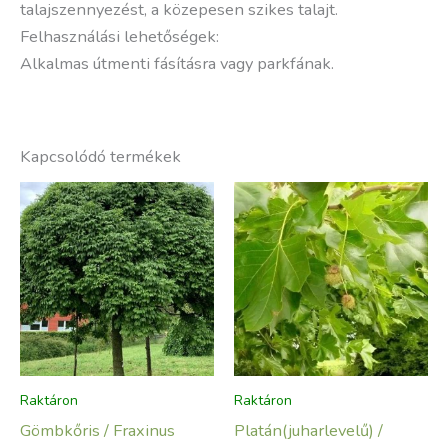
talajszennyezést, a közepesen szikes talajt.
Felhasználási lehetőségek:
Alkalmas útmenti fásításra vagy parkfának.
Kapcsolódó termékek
Raktáron
Raktáron
Gömbkőris / Fraxinus
Platán(juharlevelű) /