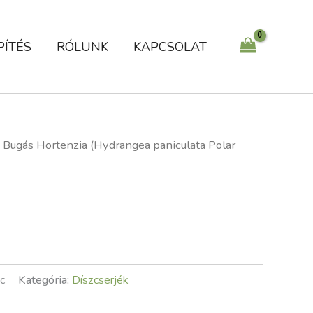
PÍTÉS
RÓLUNK
KAPCSOLAT
 Bugás Hortenzia (Hydrangea paniculata Polar
c
Kategória:
Díszcserjék