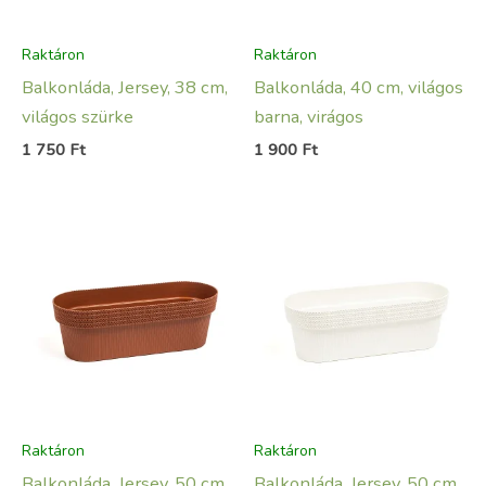
Raktáron
Raktáron
Balkonláda, Jersey, 38 cm,
Balkonláda, 40 cm, világos
világos szürke
barna, virágos
1 750
Ft
1 900
Ft
Raktáron
Raktáron
Balkonláda, Jersey, 50 cm,
Balkonláda, Jersey, 50 cm,