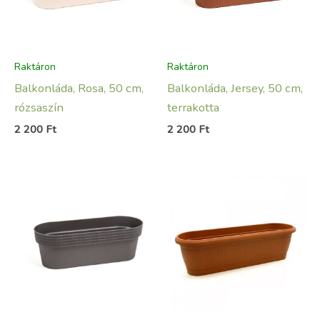
Raktáron
Raktáron
Balkonláda, Rosa, 50 cm,
Balkonláda, Jersey, 50 cm,
rózsaszín
terrakotta
2 200
Ft
2 200
Ft