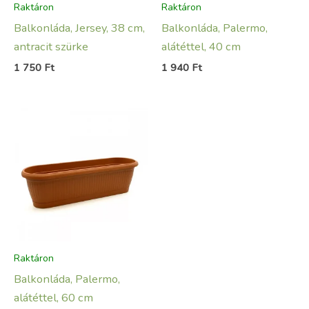
Raktáron
Raktáron
Balkonláda, Jersey, 38 cm,
Balkonláda, Palermo,
antracit szürke
alátéttel, 40 cm
1 750
Ft
1 940
Ft
Raktáron
Balkonláda, Palermo,
alátéttel, 60 cm