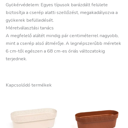
Gyökérvédelem: Egyes típusok barázdált felülete
biztosítja a cserép alatti szellőzést, megakadályozva a
gyökerek befülledését.
Méretválasztási tanács
A megfelelő alátét mindig pár centiméterrel nagyobb,
mint a cserép alsó átmérője. A legnépszerűbb méretek
6 cm-től egészen a 68 cm-es óriás változatokig
terjednek.
Kapcsolódó termékek