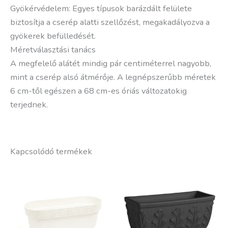
Gyökérvédelem: Egyes típusok barázdált felülete
biztosítja a cserép alatti szellőzést, megakadályozva a
gyökerek befülledését.
Méretválasztási tanács
A megfelelő alátét mindig pár centiméterrel nagyobb,
mint a cserép alsó átmérője. A legnépszerűbb méretek
6 cm-től egészen a 68 cm-es óriás változatokig
terjednek.
Kapcsolódó termékek