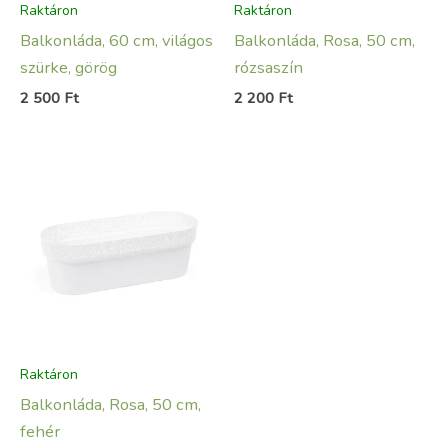
Raktáron
Raktáron
Balkonláda, 60 cm, világos
Balkonláda, Rosa, 50 cm,
szürke, görög
rózsaszín
2 500
Ft
2 200
Ft
Raktáron
Balkonláda, Rosa, 50 cm,
fehér