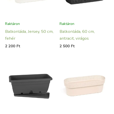
Raktáron
Raktáron
Balkonláda, Jersey, 50 cm,
Balkonláda, 60 cm,
fehér
antracit, virágos
2 200
Ft
2 500
Ft