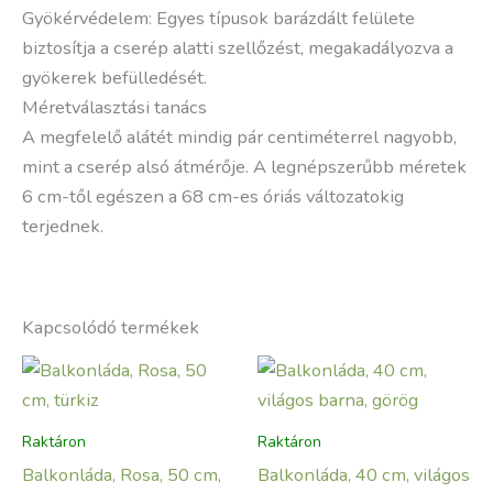
Gyökérvédelem: Egyes típusok barázdált felülete
biztosítja a cserép alatti szellőzést, megakadályozva a
gyökerek befülledését.
Méretválasztási tanács
A megfelelő alátét mindig pár centiméterrel nagyobb,
mint a cserép alsó átmérője. A legnépszerűbb méretek
6 cm-től egészen a 68 cm-es óriás változatokig
terjednek.
Kapcsolódó termékek
Raktáron
Raktáron
Balkonláda, Rosa, 50 cm,
Balkonláda, 40 cm, világos