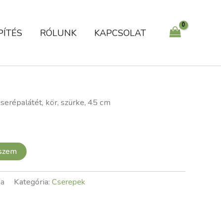
cm
mennyiség
PÍTÉS
RÓLUNK
KAPCSOLAT
serépalátét, kör, szürke, 45 cm
eszem
8a
Kategória:
Cserepek