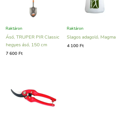
Raktáron
Raktáron
Ásó, TRUPER PIR Classic
Slagos adagoló, Magma
hegyes ásó, 150 cm
4 100
Ft
7 600
Ft