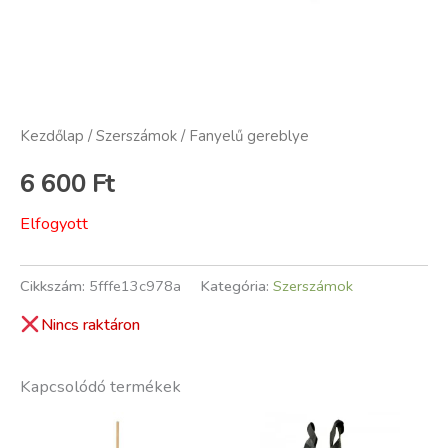
Kezdőlap
/
Szerszámok
/ Fanyelű gereblye
6 600
Ft
Elfogyott
Cikkszám:
5fffe13c978a
Kategória:
Szerszámok
Nincs raktáron
Kapcsolódó termékek