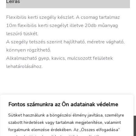
Leírás
Flexibilis kerti szegély készlet. A csomag tartalmaz
10m flexibilis kerti szegélyt illetve 20db műanyag
leszúró tüskét.
A szegély tetszés szerint hajlítható, méretre vágható,
könnyen rögzíthető.
Alkalmazható gyep, kavics, mulcsozott felületek
lehatárolásához.
Fontos számunkra az Ön adatainak védelme
Sütiket használunk a böngészési élmény javítása, személyre
szabott hirdetések vagy tartalmak megjelenítése, valamint
forgalmunk elemzése érdekében. Az „Összes elfogadása”