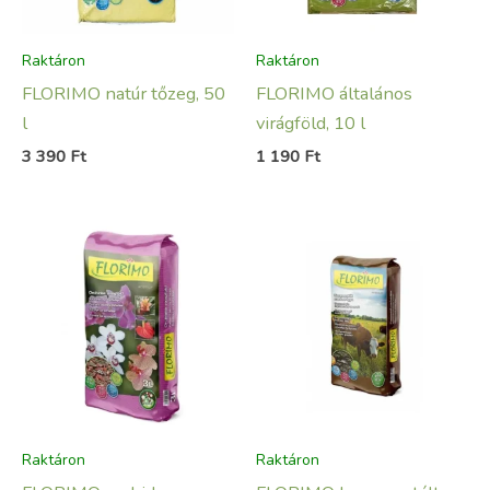
Raktáron
Raktáron
FLORIMO natúr tőzeg, 50
FLORIMO általános
l
virágföld, 10 l
3 390
Ft
1 190
Ft
Raktáron
Raktáron