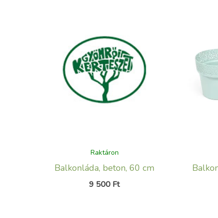
Raktáron
Balkonláda, beton, 60 cm
Balkon
9 500
Ft