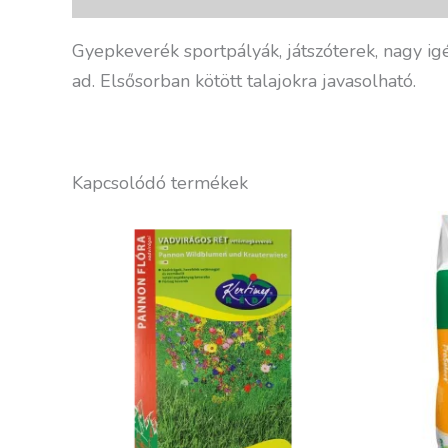
Gyepkeverék sportpályák, játszóterek, nagy igé
ad. Elsősorban kötött talajokra javasolható.
Kapcsolódó termékek