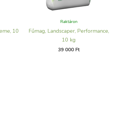
Raktáron
reme, 10
Fűmag, Landscaper, Performance,
10 kg
39 000
Ft