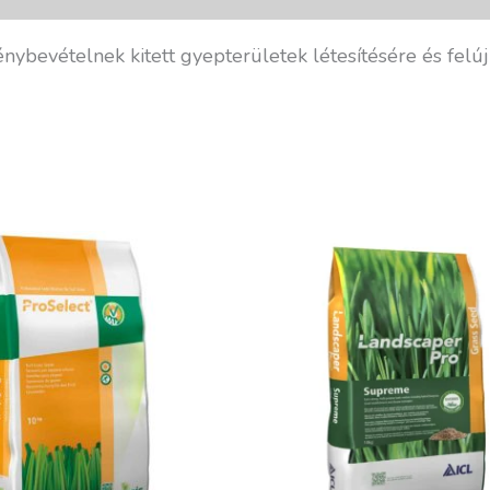
nybevételnek kitett gyepterületek létesítésére és felúj