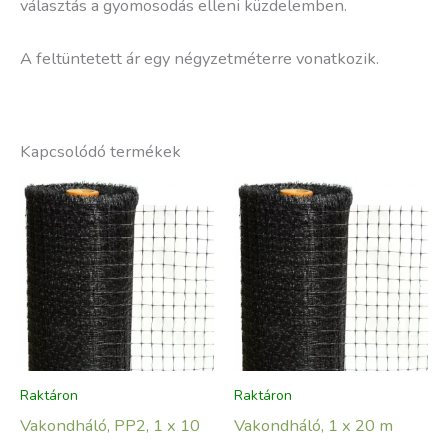
választás a gyomosodás elleni küzdelemben.
A feltüntetett ár egy négyzetméterre vonatkozik.
Kapcsolódó termékek
Raktáron
Raktáron
Vakondháló, PP2, 1 x 10
Vakondháló, 1 x 20 m