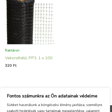
Raktáron
Vakondháló, PP3, 1 x 100
320
Ft
Fontos számunkra az Ön adatainak védelme
Sütiket használunk a böngészési élmény javítása, személyre
szabott hirdetések vagy tartalmak megjelenítése, valamint