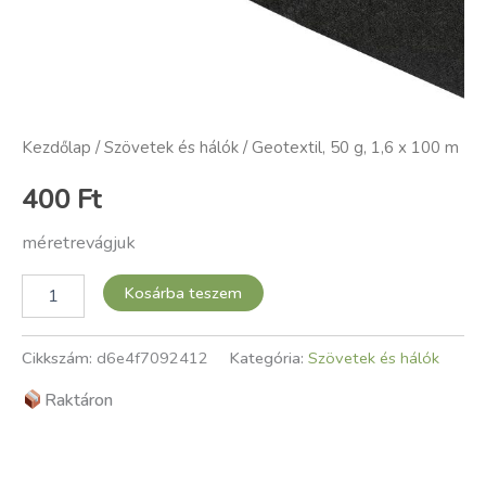
Kezdőlap
/
Szövetek és hálók
/ Geotextil, 50 g, 1,6 x 100 m
400
Ft
méretrevágjuk
Kosárba teszem
Cikkszám:
d6e4f7092412
Kategória:
Szövetek és hálók
Raktáron