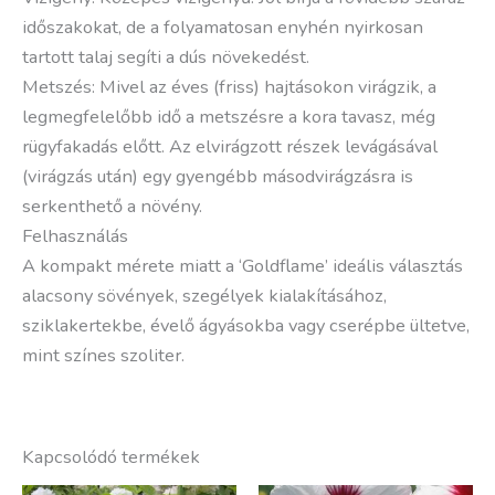
időszakokat, de a folyamatosan enyhén nyirkosan
tartott talaj segíti a dús növekedést.
Metszés: Mivel az éves (friss) hajtásokon virágzik, a
legmegfelelőbb idő a metszésre a kora tavasz, még
rügyfakadás előtt. Az elvirágzott részek levágásával
(virágzás után) egy gyengébb másodvirágzásra is
serkenthető a növény.
Felhasználás
A kompakt mérete miatt a ‘Goldflame’ ideális választás
alacsony sövények, szegélyek kialakításához,
sziklakertekbe, évelő ágyásokba vagy cserépbe ültetve,
mint színes szoliter.
Kapcsolódó termékek