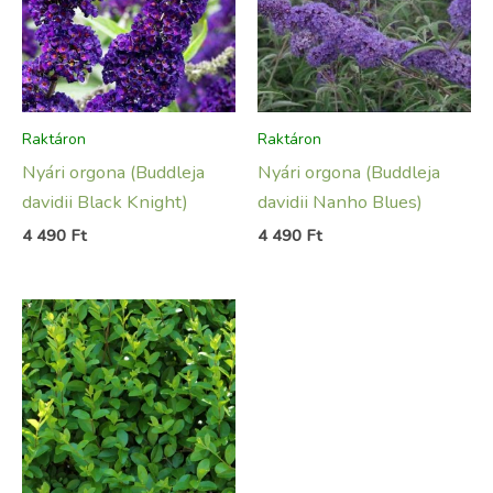
Raktáron
Raktáron
Nyári orgona (Buddleja
Nyári orgona (Buddleja
davidii Black Knight)
davidii Nanho Blues)
4 490
Ft
4 490
Ft