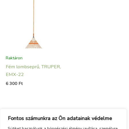
Raktáron
Fém lombseprű, TRUPER,
EMX-22
6 300
Ft
Fontos számunkra az Ön adatainak védelme
Sütiket használunk a böngészési élmény javítása, személyre