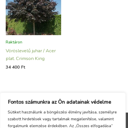
Raktáron
Vöröslevelű juhar / Acer
plat. Crimson King
34 400
Ft
Fontos számunkra az Ön adatainak védelme
Sütiket használunk a böngészési élmény javítása, személyre
szabott hirdetések vagy tartalmak megjelenítése, valamint
forgalmunk elemzése érdekében. Az „Összes elfogadása”