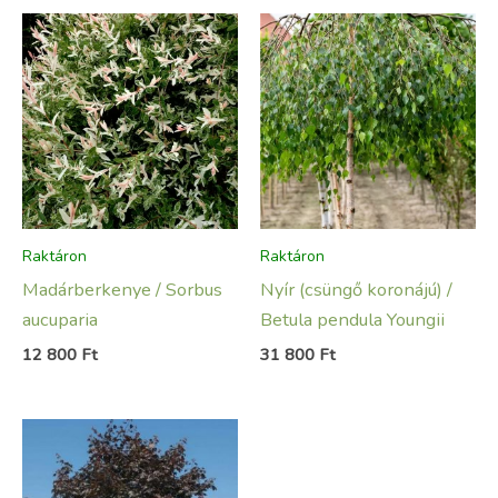
Raktáron
Raktáron
Madárberkenye / Sorbus
Nyír (csüngő koronájú) /
aucuparia
Betula pendula Youngii
12 800
Ft
31 800
Ft