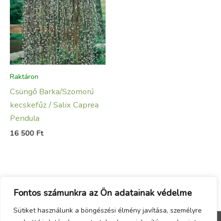
Raktáron
Csüngő Barka/Szomorú
kecskefűz / Salix Caprea
Pendula
16 500
Ft
Fontos számunkra az Ön adatainak védelme
Sütiket használunk a böngészési élmény javítása, személyre