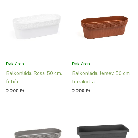
Raktáron
Raktáron
Balkonláda, Rosa, 50 cm,
Balkonláda, Jersey, 50 cm,
fehér
terrakotta
2 200
Ft
2 200
Ft