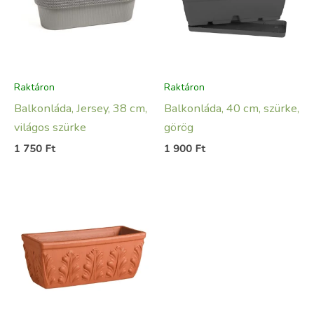
Raktáron
Raktáron
Balkonláda, Jersey, 38 cm,
Balkonláda, 40 cm, szürke,
világos szürke
görög
1 750
Ft
1 900
Ft