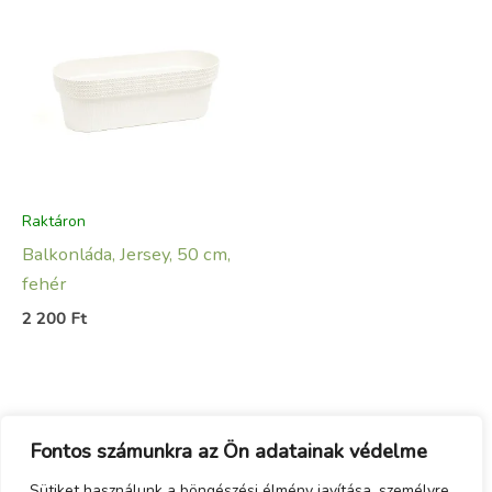
Raktáron
Balkonláda, Jersey, 50 cm,
fehér
2 200
Ft
Fontos számunkra az Ön adatainak védelme
Sütiket használunk a böngészési élmény javítása, személyre