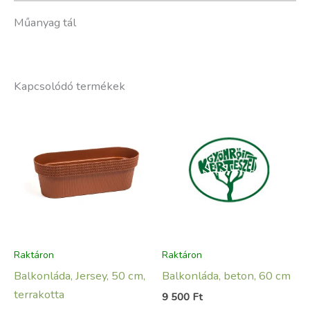
Műanyag tál
Kapcsolódó termékek
Raktáron
Raktáron
Balkonláda, Jersey, 50 cm,
Balkonláda, beton, 60 cm
terrakotta
9 500
Ft