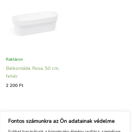
Raktáron
Balkonláda, Rosa, 50 cm,
fehér
2 200
Ft
Fontos számunkra az Ön adatainak védelme
Sütiket használunk a böngészési élmény javítása, személyre