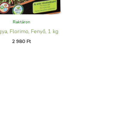
Raktáron
ya, Florimo, Fenyő, 1 kg
2 980
Ft