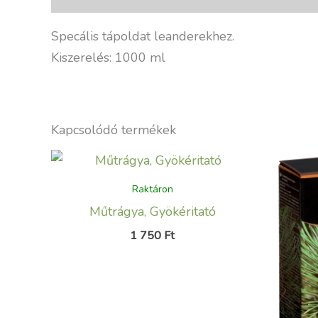
Specális tápoldat leanderekhez.
Kiszerelés: 1000 ml
Kapcsolódó termékek
Raktáron
Műtrágya, Gyökéritató
1 750
Ft