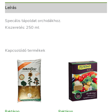
Leírás
Specális tápoldat orchidákhoz.
Kiszerelés: 250 ml
Kapcsolódó termékek
Raktáron
Raktáron