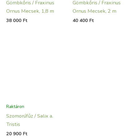
Gömbkőris / Fraxinus
Gömbkőris / Fraxinus
Ornus Mecsek, 1,8 m
Ornus Mecsek, 2 m
38 000
Ft
40 400
Ft
Raktáron
Szomorúfűz / Salix a.
Tristis
20 900
Ft