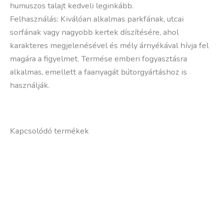
humuszos talajt kedveli leginkább.
Felhasználás: Kiválóan alkalmas parkfának, utcai
sorfának vagy nagyobb kertek díszítésére, ahol
karakteres megjelenésével és mély árnyékával hívja fel
magára a figyelmet. Termése emberi fogyasztásra
alkalmas, emellett a faanyagát bútorgyártáshoz is
használják.
Kapcsolódó termékek