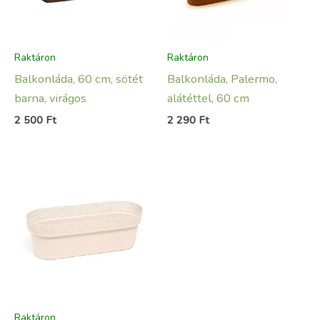
Raktáron
Raktáron
Balkonláda, 60 cm, sötét
Balkonláda, Palermo,
barna, virágos
alátéttel, 60 cm
2 500
Ft
2 290
Ft
Raktáron