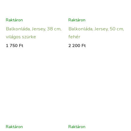
Raktáron
Raktáron
Balkonláda, Jersey, 38 cm,
Balkonláda, Jersey, 50 cm,
világos szürke
fehér
1 750
Ft
2 200
Ft
Raktáron
Raktáron