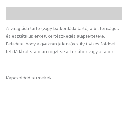
Leírás
A virágláda tartó (vagy balkonláda tartó) a biztonságos
és esztétikus erkélykertészkedés alapfeltétele.
Feladata, hogy a gyakran jelentős súlyú, vizes földdel
teli ládákat stabilan rögzítse a korláton vagy a falon.
Kapcsolódó termékek