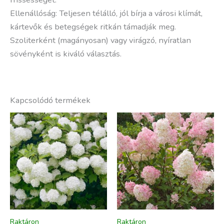
Ellenállóság: Teljesen télálló, jól bírja a városi klímát,
kártevők és betegségek ritkán támadják meg.
Szoliterként (magányosan) vagy virágzó, nyíratlan
sövényként is kiváló választás.
Kapcsolódó termékek
Raktáron
Raktáron