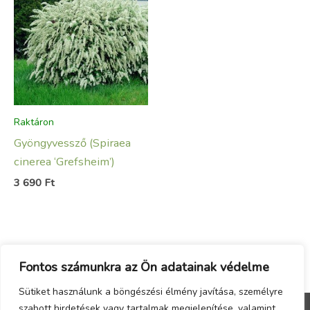
Raktáron
Gyöngyvessző (Spiraea
cinerea ‘Grefsheim’)
3 690
Ft
Fontos számunkra az Ön adatainak védelme
Sütiket használunk a böngészési élmény javítása, személyre
szabott hirdetések vagy tartalmak megjelenítése, valamint