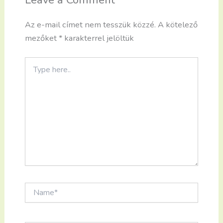
Az e-mail címet nem tesszük közzé.
A kötelező
mezőket
*
karakterrel jelöltük
Type
here..
Name*