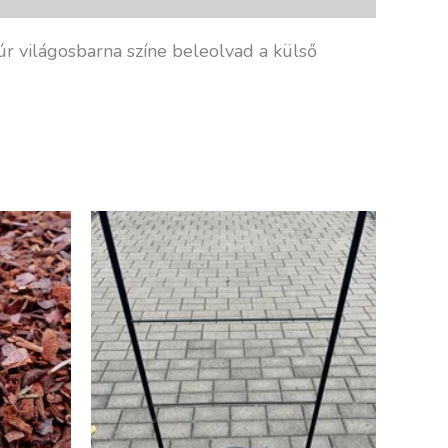
r világosbarna színe beleolvad a külső