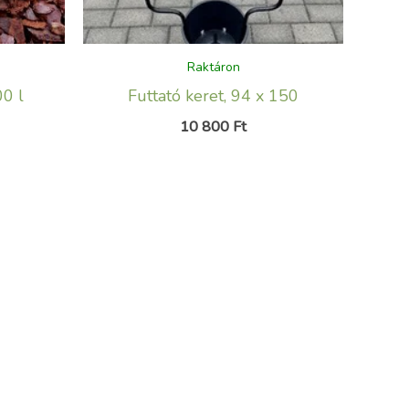
Raktáron
00 l
Futtató keret, 94 x 150
10 800
Ft