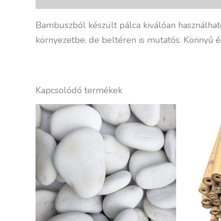
Bambuszból készült pálca kiválóan használhat
környezetbe, de beltéren is mutatós. Könnyű és 
Kapcsolódó termékek