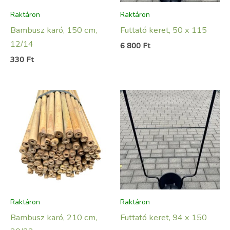
Raktáron
Raktáron
Bambusz karó, 150 cm,
Futtató keret, 50 x 115
12/14
6 800
Ft
330
Ft
Raktáron
Raktáron
Bambusz karó, 210 cm,
Futtató keret, 94 x 150