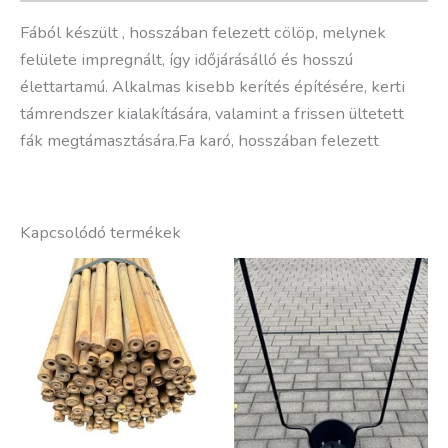
Fából készült , hosszában felezett cölöp, melynek
felülete impregnált, így időjárásálló és hosszú
élettartamú. Alkalmas kisebb kerítés építésére, kerti
támrendszer kialakítására, valamint a frissen ültetett
fák megtámasztására.Fa karó, hosszában felezett
Kapcsolódó termékek