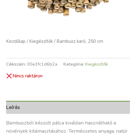
Kezdőlap
/
Kiegészítők
/ Bambusz karó, 250 cm
Cikkszám:
00e3fc1d6b2a
Kategória:
Kiegészítők
Nincs raktáron
Leírás
Bambuszból készült pálca kiválóan használható a
növények kitámasztásához. Természetes anyaga, natúr