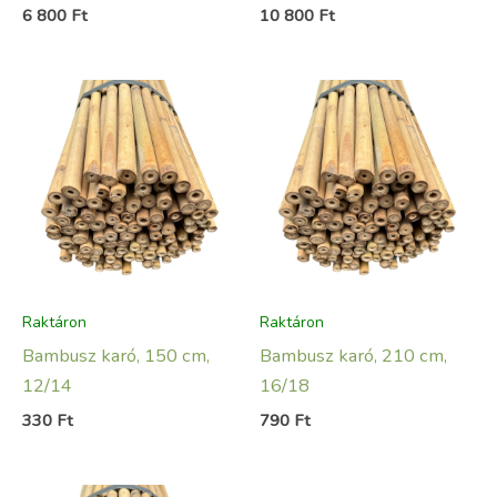
6 800
Ft
10 800
Ft
Raktáron
Raktáron
Bambusz karó, 150 cm,
Bambusz karó, 210 cm,
12/14
16/18
330
Ft
790
Ft