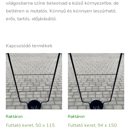
világosbarna színe beleolvad a külső környezetbe, de
beltéren is mutatós. Könnyű és könnyen leszúrható,
erős, tartós, időjárásálló.
Kapcsolódó termékek
Raktáron
Raktáron
Futtató keret, 50 x 115
Futtató keret, 94 x 150