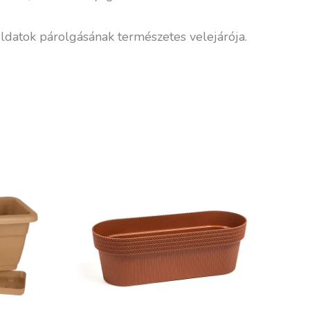
oldatok párolgásának természetes velejárója.