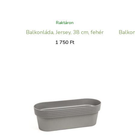
Raktáron
Balkonláda, Jersey, 38 cm, fehér
Balkon
1 750
Ft