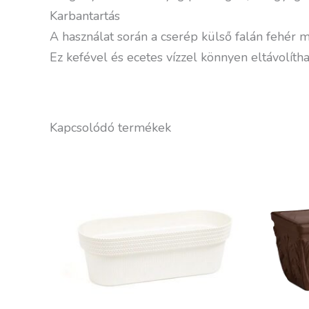
Karbantartás
A használat során a cserép külső falán fehér 
Ez kefével és ecetes vízzel könnyen eltávolítha
Kapcsolódó termékek