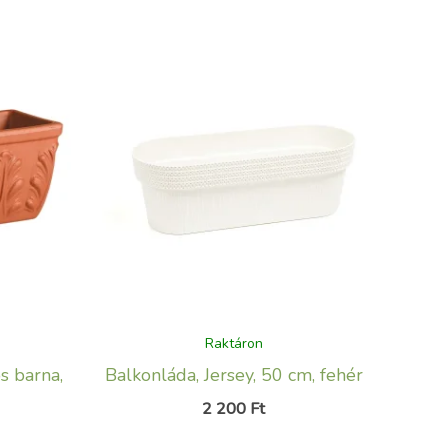
Raktáron
s barna,
Balkonláda, Jersey, 50 cm, fehér
2 200
Ft