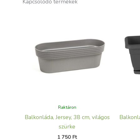
Kapcsolódó termékek
Raktáron
Balkonláda, Jersey, 38 cm, világos
Balkonlá
szürke
1 750
Ft