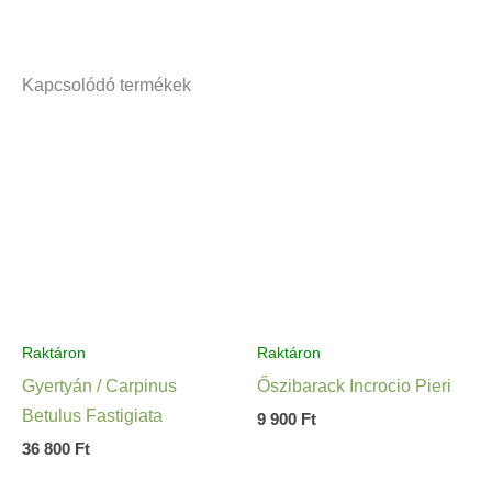
Kapcsolódó termékek
Raktáron
Raktáron
Gyertyán / Carpinus
Őszibarack Incrocio Pieri
Betulus Fastigiata
9 900
Ft
36 800
Ft