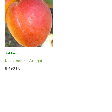
Raktáron
Kajszibarack Anegat
8 490
Ft