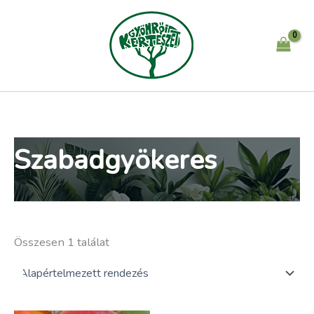
Skip
to
content
Szabadgyökeres
Összesen 1 találat