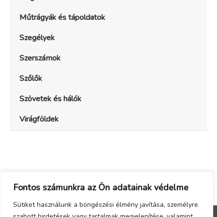
Műtrágyák és tápoldatok
Szegélyek
Szerszámok
Szőlők
Szövetek és hálók
Virágföldek
Fontos számunkra az Ön adatainak védelme
Sütiket használunk a böngészési élmény javítása, személyre
szabott hirdetések vagy tartalmak megjelenítése, valamint