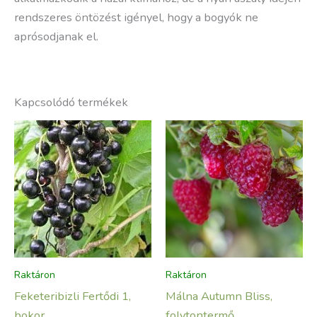
rendszeres öntözést igényel, hogy a bogyók ne
aprósodjanak el.
Kapcsolódó termékek
Raktáron
Raktáron
Feketeribizli Fertődi 1,
Málna Autumn Bliss,
bokor
folytontermő