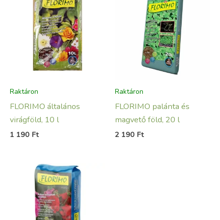
Raktáron
Raktáron
FLORIMO általános
FLORIMO palánta és
virágföld, 10 l
magvető föld, 20 l
1 190
Ft
2 190
Ft