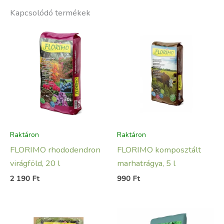
Kapcsolódó termékek
Raktáron
Raktáron
FLORIMO rhododendron
FLORIMO komposztált
virágföld, 20 l
marhatrágya, 5 l
2 190
Ft
990
Ft