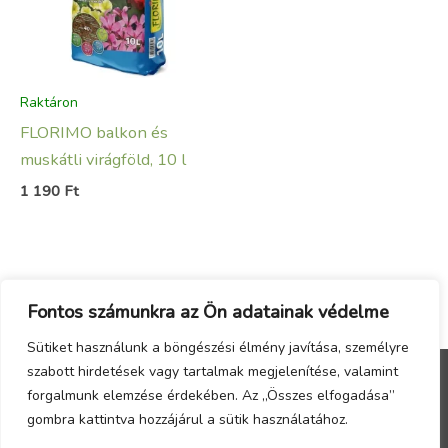
Raktáron
FLORIMO balkon és
muskátli virágföld, 10 l
1 190
Ft
Fontos számunkra az Ön adatainak védelme
Sütiket használunk a böngészési élmény javítása, személyre
szabott hirdetések vagy tartalmak megjelenítése, valamint
forgalmunk elemzése érdekében. Az „Összes elfogadása”
Menu
gombra kattintva hozzájárul a sütik használatához.