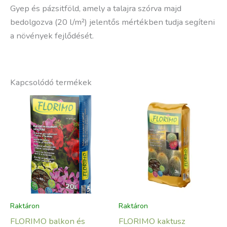
Gyep és pázsitföld, amely a talajra szórva majd
bedolgozva (20 l/m²) jelentős mértékben tudja segíteni
a növények fejlődését.
Kapcsolódó termékek
Raktáron
Raktáron
FLORIMO balkon és
FLORIMO kaktusz