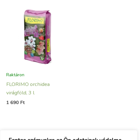
Raktáron
FLORIMO orchidea
virágföld, 3 l
1 690
Ft