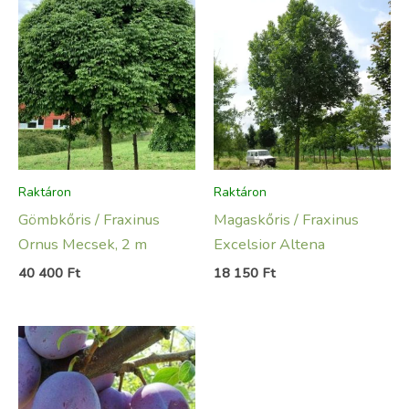
Raktáron
Raktáron
Gömbkőris / Fraxinus
Magaskőris / Fraxinus
Ornus Mecsek, 2 m
Excelsior Altena
40 400
Ft
18 150
Ft