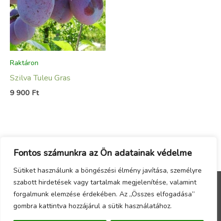
Raktáron
Szilva Tuleu Gras
9 900
Ft
Fontos számunkra az Ön adatainak védelme
Sütiket használunk a böngészési élmény javítása, személyre
szabott hirdetések vagy tartalmak megjelenítése, valamint
forgalmunk elemzése érdekében. Az „Összes elfogadása”
Menu
gombra kattintva hozzájárul a sütik használatához.