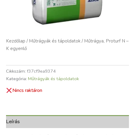
Kezdőlap
/
Műtrágyák és tápoldatok
/ Műtrágya, Proturf N –
K egyenlő
Cikkszám:
f37cf9ea9374
Kategória:
Műtrágyák és tápoldatok
Nincs raktáron
Leírás