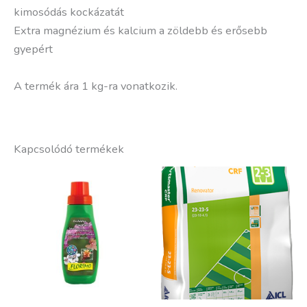
kimosódás kockázatát
Extra magnézium és kalcium a zöldebb és erősebb
gyepért
A termék ára 1 kg-ra vonatkozik.
Kapcsolódó termékek