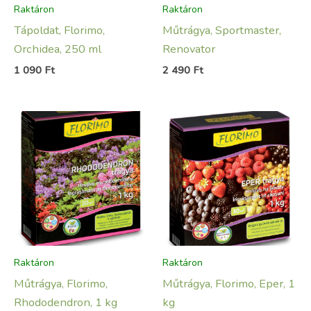
Raktáron
Raktáron
Tápoldat, Florimo,
Műtrágya, Sportmaster,
Orchidea, 250 ml
Renovator
1 090
Ft
2 490
Ft
Raktáron
Raktáron
Műtrágya, Florimo,
Műtrágya, Florimo, Eper, 1
Rhododendron, 1 kg
kg