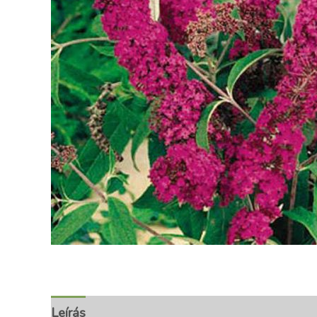
Leírás
További információk