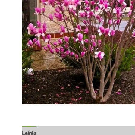
Leírás
További információk