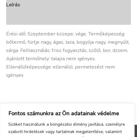
Leírás
További információk
Érési idő: Szeptember közepe, vége. Termőképesség:
bőtermő, fürtje nagy, ágas, laza, bogyója nagy, megnyúlt,
sárga. Felhasználás: friss fogyasztás, szőlő, bor, dzsem.
Ajánlott termőhely: talajra nem igényes.
Ellenállóképessége: ellenálló, permetezést nem
igényes
Fontos számunkra az Ön adatainak védelme
Sütiket használunk a böngészési élmény javítása, személyre
szabott hirdetések vagy tartalmak megjelenítése, valamint