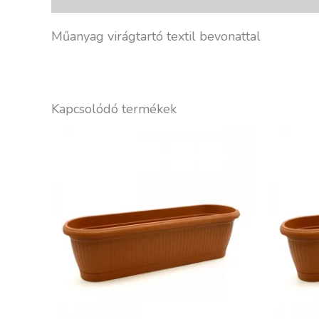
Műanyag virágtartó textil bevonattal
Kapcsolódó termékek